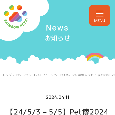
Rainbow Pets
News
お知らせ
トップ
コンセプト
商品一覧
トップ
お知らせ
【24/5/3 – 5/5】Pet博2024 幕張メッセ 出展のお知ら
よくあるご質問
2024.04.11
お知らせ
【24/5/3 – 5/5】Pet博2024