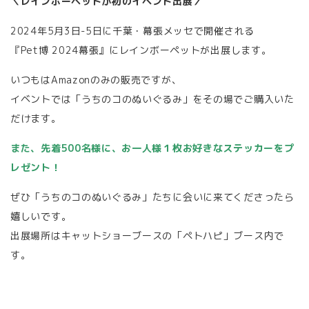
＼レインボーペットが初のイベント出展／
2024年5月3日-5日に千葉・幕張メッセで開催される
『Pet博 2024幕張』にレインボーペットが出展します。
いつもはAmazonのみの販売ですが、
イベントでは「うちのコのぬいぐるみ」をその場でご購入いた
だけます。
また、先着500名様に、お一人様１枚お好きなステッカーをプ
レゼント！
ぜひ「うちのコのぬいぐるみ」たちに会いに来てくださったら
嬉しいです。
出展場所はキャットショーブースの「ペトハピ」ブース内で
す。