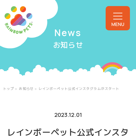
Rainbow Pets
News
お知らせ
トップ
コンセプト
商品一覧
トップ
お知らせ
レインボーペット公式インスタグラムがスタート
よくあるご質問
2023.12.01
お知らせ
レインボーペット公式インスタ